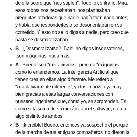
de ella sobre que “nos suplen”. Todo lo contrario. Mira,
esos robots nos necesitaban, nos planteaban
preguntas retadoras que nadie había formulado antes,
y había que responderles o se desorientaban en su
cometido. Y, esto no se lo digas a nadie, pero creo que
hasta se desmoralizaban.
B
¿Desmoralizarse? ¡Bah!, no digas insensateces,
¡son máquinas, nada más!
A
Bueno, son “mecanismos”, pero no “máquinas”
como lo entendemos. La Inteligencia Artificial que
tienen crea en ellas algo diferente. Me refiero a
“cualitativamente diferente”; yo los conozco ya muy
bien gracias a esas largas conversaciones con
nuestros ingenieros que, como yo, se sorprenden. Es
como si la suma de su mecánica y el software, creara
algo distinto de ambos.
B
¡Increíble! Bueno, entonces ya sospecho el porqué
de la marcha de tus antiguos compañeros; no dieron la