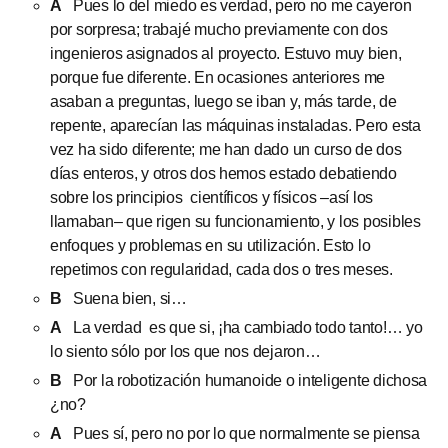
A
Pues lo del miedo es verdad, pero no me cayeron
por sorpresa; trabajé mucho previamente con dos
ingenieros asignados al proyecto. Estuvo muy bien,
porque fue diferente. En ocasiones anteriores me
asaban a preguntas, luego se iban y, más tarde, de
repente, aparecían las máquinas instaladas. Pero esta
vez ha sido diferente; me han dado un curso de dos
días enteros, y otros dos hemos estado debatiendo
sobre los principios científicos y físicos –así los
llamaban– que rigen su funcionamiento, y los posibles
enfoques y problemas en su utilización. Esto lo
repetimos con regularidad, cada dos o tres meses.
B
Suena bien, si…
A
La verdad es que si, ¡ha cambiado todo tanto!… yo
lo siento sólo por los que nos dejaron…
B
Por la robotización humanoide o inteligente dichosa
¿no?
A
Pues sí, pero no por lo que normalmente se piensa