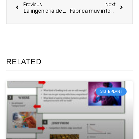
Previous
Next
La ingeniería de diseño en la Smart Factory
Fábrica muy intensa ¿Donde me esmero?
RELATED
SISTEPLANT