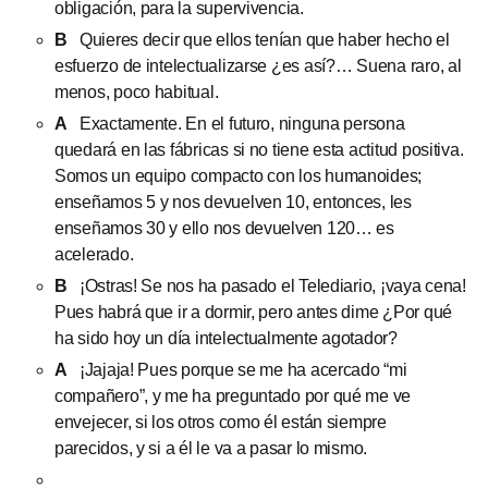
obligación, para la supervivencia.
B
Quieres decir que ellos tenían que haber hecho el
esfuerzo de intelectualizarse ¿es así?… Suena raro, al
menos, poco habitual.
A
Exactamente. En el futuro, ninguna persona
quedará en las fábricas si no tiene esta actitud positiva.
Somos un equipo compacto con los humanoides;
enseñamos 5 y nos devuelven 10, entonces, les
enseñamos 30 y ello nos devuelven 120… es
acelerado.
B
¡Ostras! Se nos ha pasado el Telediario, ¡vaya cena!
Pues habrá que ir a dormir, pero antes dime ¿Por qué
ha sido hoy un día intelectualmente agotador?
A
¡Jajaja! Pues porque se me ha acercado “mi
compañero”, y me ha preguntado por qué me ve
envejecer, si los otros como él están siempre
parecidos, y si a él le va a pasar lo mismo.