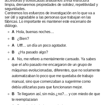
accesorias y sofisticadas añadamos a esa estructura
limpia, drenaremos propiedades de solidez, repetitividad y
seguridades.
Centremos los esfuerzos de investigación en lo que va a
ser útil y agradable a las personas que trabajan en las
fábricas. Lo importante es mantener este escenario de
diálogo.
A
Hola, buenas noches…
B
¿Bien?
A
Ufff… un día un poco agotador.
B
¿Ha pasado algo?
A
No, me refiero a mentalmente cansado. Ya sabes
que el año pasado me encargaron de un grupo de
máquinas evolucionadas, diferentes, que no solamente
automatizaban lo poco que me quedaba de trabajo
manual, sino que comenzaban a sugerirme como
debía utilizarlas para que funcionaran mejor.
B
Te llegaron así, sin más ¿no?… y con miedo de que
te reemplazaran