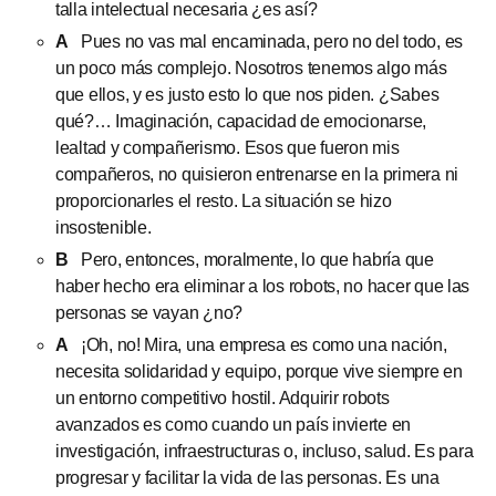
talla intelectual necesaria ¿es así?
A
Pues no vas mal encaminada, pero no del todo, es
un poco más complejo. Nosotros tenemos algo más
que ellos, y es justo esto lo que nos piden. ¿Sabes
qué?… Imaginación, capacidad de emocionarse,
lealtad y compañerismo. Esos que fueron mis
compañeros, no quisieron entrenarse en la primera ni
proporcionarles el resto. La situación se hizo
insostenible.
B
Pero, entonces, moralmente, lo que habría que
haber hecho era eliminar a los robots, no hacer que las
personas se vayan ¿no?
A
¡Oh, no! Mira, una empresa es como una nación,
necesita solidaridad y equipo, porque vive siempre en
un entorno competitivo hostil. Adquirir robots
avanzados es como cuando un país invierte en
investigación, infraestructuras o, incluso, salud. Es para
progresar y facilitar la vida de las personas. Es una