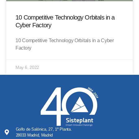
10 Competitive Technology Orbitals in a
Cyber Factory
10 Competitive Technology Orbitals in a Cyber
Factory
May 6, 2022
Golfo de Salónica, 27, 1º Planta.
28033 Madrid, Madrid