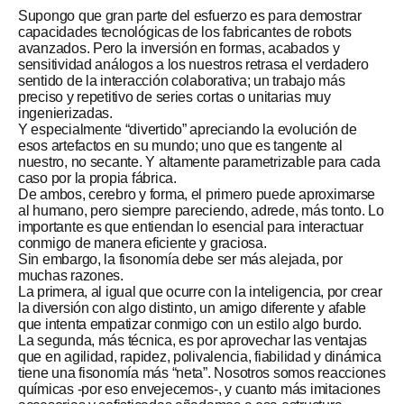
Supongo que gran parte del esfuerzo es para demostrar
capacidades tecnológicas de los fabricantes de robots
avanzados. Pero la inversión en formas, acabados y
sensitividad análogos a los nuestros retrasa el verdadero
sentido de la interacción colaborativa; un trabajo más
preciso y repetitivo de series cortas o unitarias muy
ingenierizadas.
Y especialmente “divertido” apreciando la evolución de
esos artefactos en su mundo; uno que es tangente al
nuestro, no secante. Y altamente parametrizable para cada
caso por la propia fábrica.
De ambos, cerebro y forma, el primero puede aproximarse
al humano, pero siempre pareciendo, adrede, más tonto. Lo
importante es que entiendan lo esencial para interactuar
conmigo de manera eficiente y graciosa.
Sin embargo, la fisonomía debe ser más alejada, por
muchas razones.
La primera, al igual que ocurre con la inteligencia, por crear
la diversión con algo distinto, un amigo diferente y afable
que intenta empatizar conmigo con un estilo algo burdo.
La segunda, más técnica, es por aprovechar las ventajas
que en agilidad, rapidez, polivalencia, fiabilidad y dinámica
tiene una fisonomía más “neta”. Nosotros somos reacciones
químicas -por eso envejecemos-, y cuanto más imitaciones