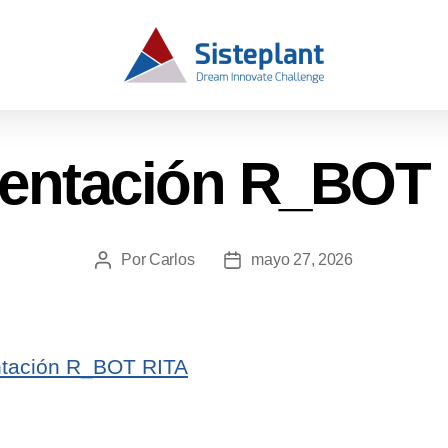
entación R_BOT
Por
Carlos
mayo 27, 2026
ntación R_BOT RITA