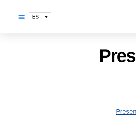
ES
QUÉ OFRECEMOS
Pres
Prese