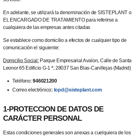
En adelante, se utilizará la denominación de SISTEPLANT o
EL ENCARGADO DE TRATAMIENTO para referirse a
cualquiera de las empresas antes citadas
Se establece como domicilio a efectos de cualquier tipo de
comunicación el siguiente:
Domicilio Social:
Parque Empresarial Avalon, Calle de Santa
Leonor 65 Edificio G-1 ª, 28037 San Blas-Canillejas (Madrid)
Teléfono:
946021200
Correo electrónico
:
lopd@sisteplant.com
1-PROTECCION DE DATOS DE
CARÁCTER PERSONAL
Estas condiciones generales son anexas a cuelquiera de los