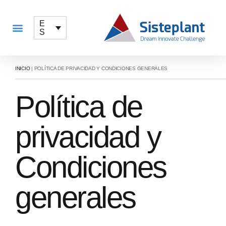
E
S
QUÉ OFRECEMOS
INICIO
|
POLÍTICA DE PRIVACIDAD Y CONDICIONES GENERALES
Política de
privacidad y
Condiciones
generales