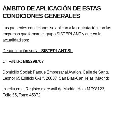
ÁMBITO DE APLICACIÓN DE ESTAS
CONDICIONES GENERALES
Las presentes condiciones se aplican a la contratación con las
empresas que forman el grupo SISTEPLANT y que en la
actualidad son:
Denominación social:
SISTEPLANT SL
C.I.F./N.I.F.:
B95299707
Domicilio Social: Parque Empresarial Avalon, Calle de Santa
Leonor 65 Edificio G-1 ª, 28037 San Blas-Canillejas (Madrid)
Inscrita en el Registro mercantil de Madrid, Hoja M 798123,
Folio 35, Tomo 45372