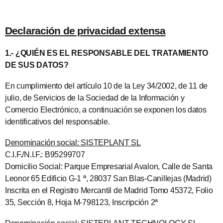
Declaración de privacidad extensa
1.- ¿QUIÉN ES EL RESPONSABLE DEL TRATAMIENTO
DE SUS DATOS?
En cumplimiento del artículo 10 de la Ley 34/2002, de 11 de
julio, de Servicios de la Sociedad de la Información y
Comercio Electrónico, a continuación se exponen los datos
identificativos del responsable.
Denominación social: SISTEPLANT SL
C.I.F./N.I.F.: B95299707
Domicilio Social: Parque Empresarial Avalon, Calle de Santa
Leonor 65 Edificio G-1 ª, 28037 San Blas-Canillejas (Madrid)
Inscrita en el Registro Mercantil de Madrid Tomo 45372, Folio
35, Sección 8, Hoja M-798123, Inscripción 2ª