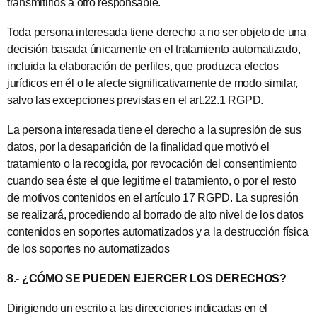
transmitirlos a otro responsable.
Toda persona interesada tiene derecho a no ser objeto de una
decisión basada únicamente en el tratamiento automatizado,
incluida la elaboración de perfiles, que produzca efectos
jurídicos en él o le afecte significativamente de modo similar,
salvo las excepciones previstas en el art.22.1 RGPD.
La persona interesada tiene el derecho a la supresión de sus
datos, por la desaparición de la finalidad que motivó el
tratamiento o la recogida, por revocación del consentimiento
cuando sea éste el que legitime el tratamiento, o por el resto
de motivos contenidos en el artículo 17 RGPD. La supresión
se realizará, procediendo al borrado de alto nivel de los datos
contenidos en soportes automatizados y a la destrucción física
de los soportes no automatizados
8.- ¿CÓMO SE PUEDEN EJERCER LOS DERECHOS?
Dirigiendo un escrito a las direcciones indicadas en el