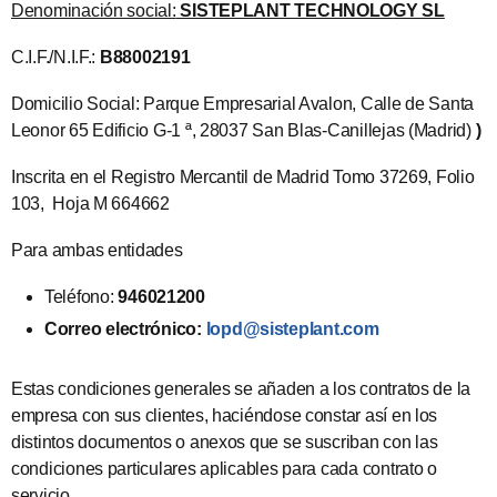
Denominación social:
SISTEPLANT TECHNOLO
GY SL
C.I.F./N.I.F.:
B88002191
Domicilio Social: Parque Empresarial Avalon, Calle de Santa
Leonor 65 Edificio G-1 ª, 28037 San Blas-Canillejas (Madrid)
)
Inscrita en el Registro Mercantil de Madrid Tomo 37269, Folio
103, Hoja M 664662
Para ambas entidades
Teléfono:
946021200
Correo electrónico:
lopd@sisteplant.com
Estas condiciones generales se añaden a los contratos de la
empresa con sus clientes, haciéndose constar así en los
distintos documentos o anexos que se suscriban con las
condiciones particulares aplicables para cada contrato o
servicio.