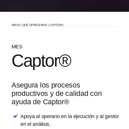
INICIO
|
QUÉ OFRECEMOS
|
CAPTOR®
MES
Captor®
Asegura los procesos
productivos y de calidad con
ayuda de Captor®
Apoya al operario en la ejecución y al gestor
en el análisis.