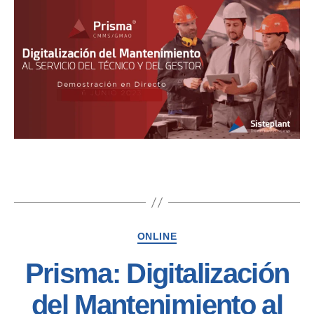
ONLINE
Prisma: Digitalización
del Mantenimiento al