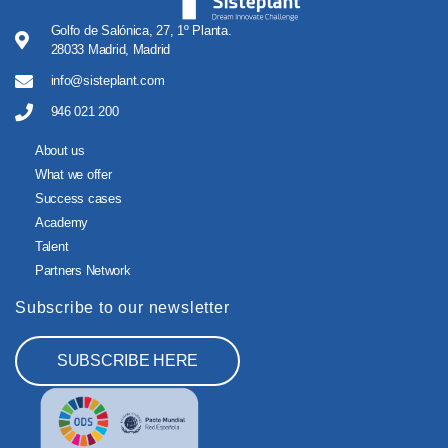
Golfo de Salónica, 27, 1º Planta.
28033 Madrid, Madrid
info@sisteplant.com
946 021 200
About us
What we offer
Success cases
Academy
Talent
Partners Network
Subscribe to our newsletter
SUBSCRIBE HERE