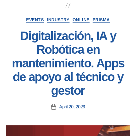
EVENTS
INDUSTRY
ONLINE
PRISMA
Digitalización, IA y
Robótica en
mantenimiento. Apps
de apoyo al técnico y
gestor
April 20, 2026