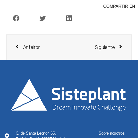
COMPARTIR EN
Anteiror
Siguiente
C. de Santa Leonor, 65,
Sobre nosotros