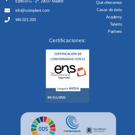
Edificio G - 1ª, 28037 Madrid
Qué ofrecemos
Casos de éxito
info@sisteplant.com
Academy
946 021 200
Talento
Partners
Certificaciones: