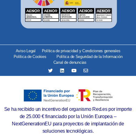
Aviso Legal
Política de privacidad y Condiciones generales
Política de Cookies
Política de Seguridad de la Información
Canal de denuncias
Se ha recibido un incentivo del organismo Red.es por importe
de 25.000 € financiado por la Unión Europea –
NextGenerationEU para proyectos de implantación de
soluciones tecnológicas.