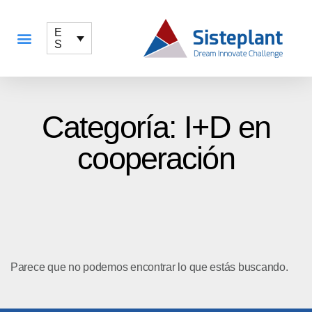
E
S
QUÉ OFRECEMOS
Categoría: I+D en
cooperación
Parece que no podemos encontrar lo que estás buscando.