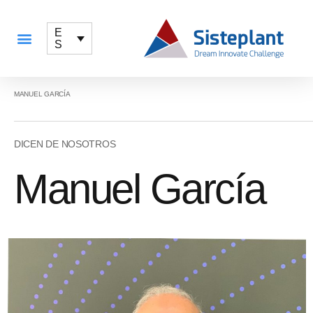
E
S
QUÉ OFRECEMOS
MANUEL GARCÍA
DICEN DE NOSOTROS
Manuel García