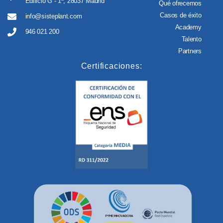
Edificio G - 1ª, 28037 Madrid
Qué ofrecemos
Casos de éxito
info@sisteplant.com
Academy
946 021 200
Talento
Partners
Certificaciones: