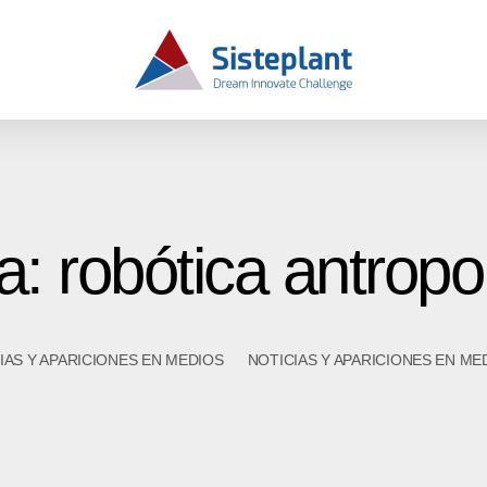
a: robótica antrop
IAS Y APARICIONES EN MEDIOS
NOTICIAS Y APARICIONES EN ME