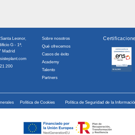
 Santa Leonor,
Sobre nosotros
Certificacion
ificio G - 1ª,
Qué ofrecemos
 Madrid
Casos de éxito
sisteplant.com
Academy
21 200
Talento
Partners
enerales
Política de Cookies
Política de Seguridad de la Informaci