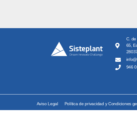
C. de
65, Ed
28037
info@
946 0
Aviso Legal
Política de privacidad y Condiciones g