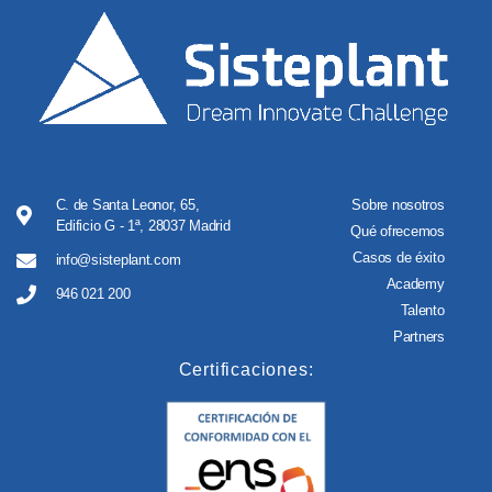
C. de Santa Leonor, 65,
Sobre nosotros
Edificio G - 1ª, 28037 Madrid
Qué ofrecemos
Casos de éxito
info@sisteplant.com
Academy
946 021 200
Talento
Partners
Certificaciones: