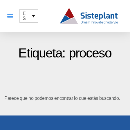
E
S
QUÉ OFRECEMOS
Etiqueta: proceso
Parece que no podemos encontrar lo que estás buscando.