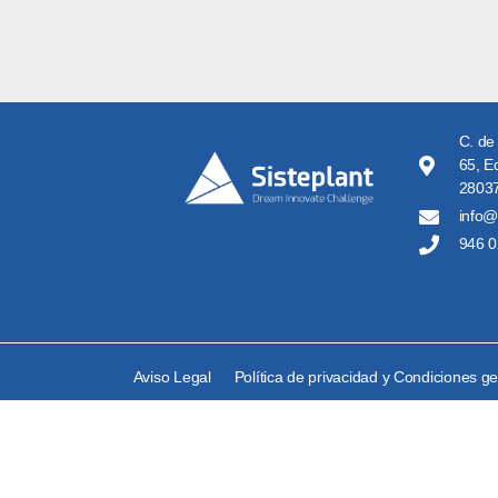
C. de
65, Ed
28037
info@
946 0
Aviso Legal
Política de privacidad y Condiciones g