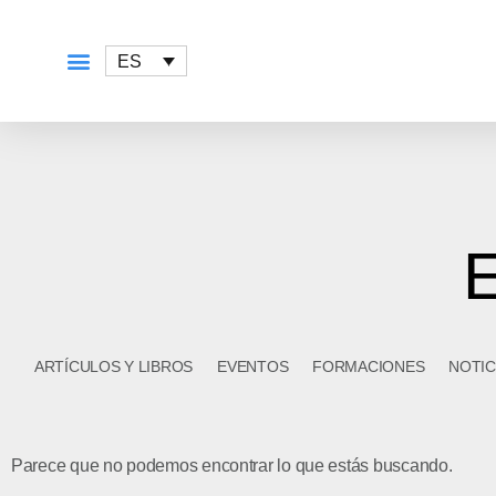
ES
QUÉ OFRECEMOS
E
ARTÍCULOS Y LIBROS
EVENTOS
FORMACIONES
NOTIC
Parece que no podemos encontrar lo que estás buscando.