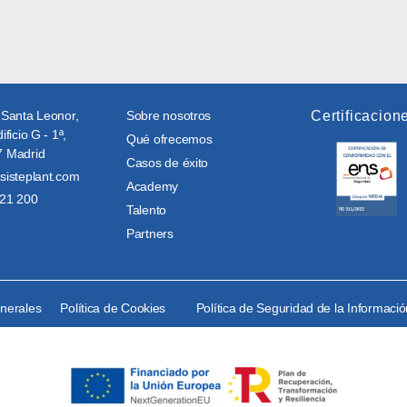
 Santa Leonor,
Sobre nosotros
Certificacion
ificio G - 1ª,
Qué ofrecemos
 Madrid
Casos de éxito
sisteplant.com
Academy
21 200
Talento
Partners
enerales
Política de Cookies
Política de Seguridad de la Informaci