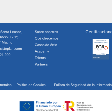
 Santa Leonor,
Sobre nosotros
Certificacion
ificio G - 1ª,
Qué ofrecemos
 Madrid
Casos de éxito
sisteplant.com
Academy
21 200
Talento
Partners
enerales
Política de Cookies
Política de Seguridad de la Informaci