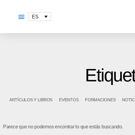
ES
QUÉ OFRECEMOS
Etique
ARTÍCULOS Y LIBROS
EVENTOS
FORMACIONES
NOTIC
Parece que no podemos encontrar lo que estás buscando.