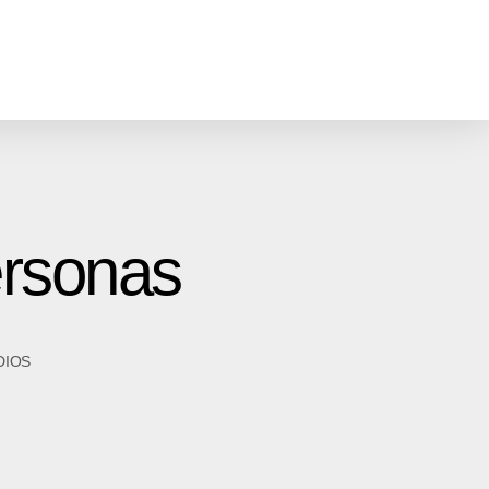
ersonas
DIOS