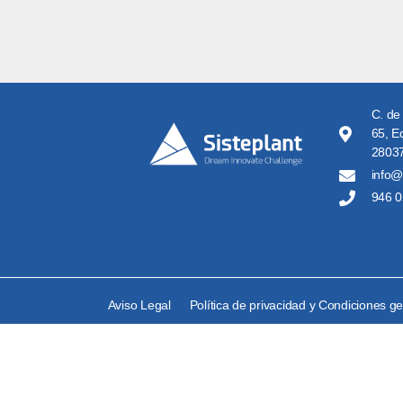
C. de
65, Ed
28037
info@
946 0
Aviso Legal
Política de privacidad y Condiciones g