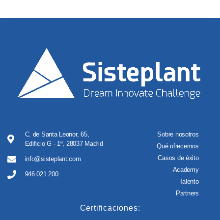
C. de Santa Leonor, 65,
Sobre nosotros
Edificio G - 1ª, 28037 Madrid
Qué ofrecemos
Casos de éxito
info@sisteplant.com
Academy
946 021 200
Talento
Partners
Certificaciones: