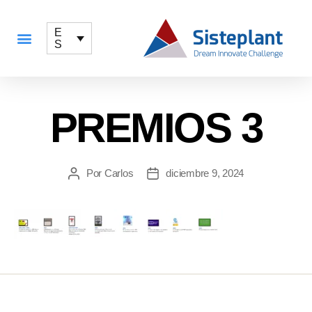
E
S
QUÉ OFRECEMOS
PREMIOS 3
Por
Carlos
diciembre 9, 2024