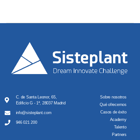
C. de Santa Leonor, 65,
Sobre nosotros
Edificio G - 1ª, 28037 Madrid
Qué ofrecemos
Casos de éxito
info@sisteplant.com
Academy
946 021 200
Talento
Partners