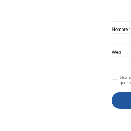
Nombre
*
Web
Guard
que c