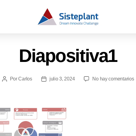
Diapositiva1
Por
Carlos
julio 3, 2024
No hay comentarios