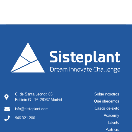
C. de Santa Leonor, 65,
Sobre nosotros
Edificio G - 1ª, 28037 Madrid
Qué ofrecemos
Casos de éxito
info@sisteplant.com
Academy
946 021 200
Talento
Partners