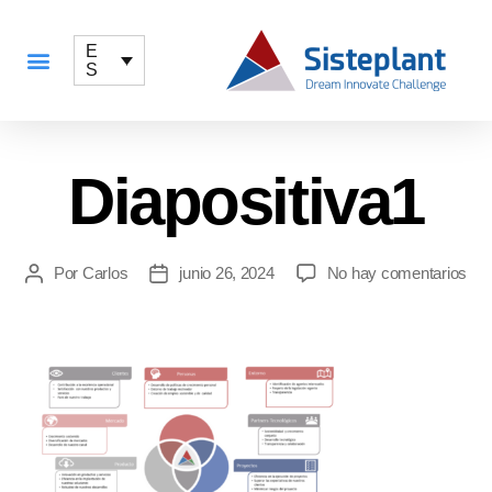
E
S
QUÉ OFRECEMOS
Diapositiva1
Por
Carlos
junio 26, 2024
No hay comentarios