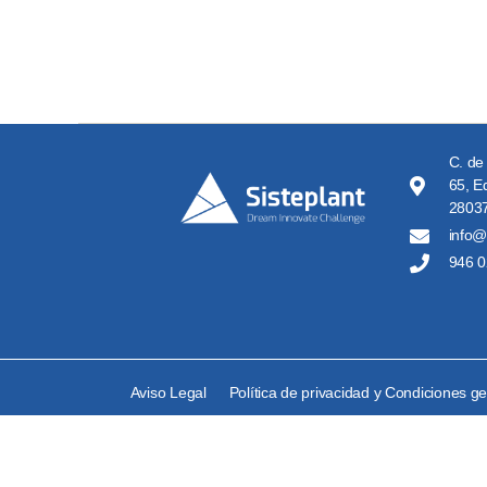
C. de
65, Ed
28037
info@
946 0
Aviso Legal
Política de privacidad y Condiciones g