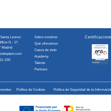
 Santa Leonor,
Sobre nosotros
Certificacion
ificio G - 1ª,
Qué ofrecemos
 Madrid
Casos de éxito
sisteplant.com
Academy
21 200
Talento
Partners
enerales
Política de Cookies
Política de Seguridad de la Informaci