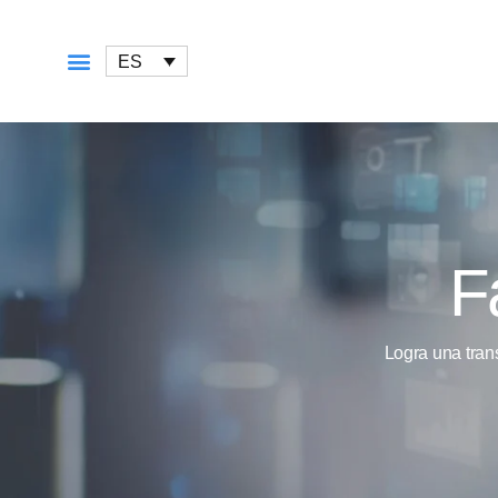
ES
QUÉ OFRECEMOS
F
Logra una tran