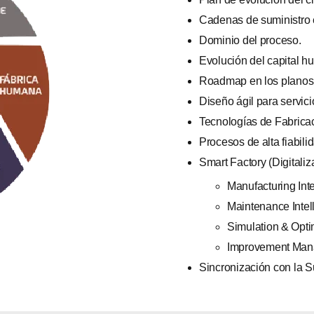
Cadenas de suministro 
Dominio del proceso.
Evolución del capital h
Roadmap en los planos t
Diseño ágil para servic
Tecnologías de Fabrica
Procesos de alta fiabili
Smart Factory (Digitaliza
Manufacturing Inte
Maintenance Intel
Simulation & Opti
Improvement Man
Sincronización con la S