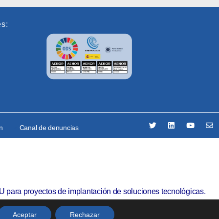
es:
ón
Canal de denuncias
U para proyectos de implantación de soluciones tecnológicas.
Aceptar
Rechazar