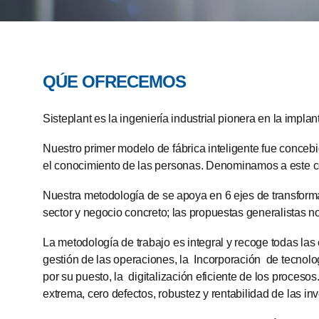
QÚE OFRECEMOS
Sisteplant es la ingeniería industrial pionera en la imp
Nuestro primer modelo de fábrica inteligente fue conce
el conocimiento de las personas. Denominamos a este
Nuestra metodología de se apoya en 6 ejes de transform
sector y negocio concreto; las propuestas generalistas no
La metodología de trabajo es integral y recoge todas las
gestión de las operaciones, la Incorporación de tecnologí
por su puesto, la digitalización eficiente de los proceso
extrema, cero defectos, robustez y rentabilidad de las in