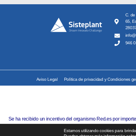
C. de
65, Ed
28037
info@
946 0
Aviso Legal
Política de privacidad y Condiciones g
Se ha recibido un incentivo del organismo Red.es por import
Estamos utilizando cookies para brindar