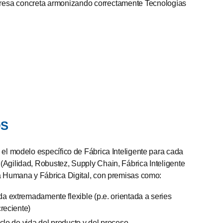
mpresa concreta armonizando correctamente Tecnologías
OS
 el modelo específico de Fábrica Inteligente para cada
(Agilidad, Robustez, Supply Chain, Fábrica Inteligente
ca Humana y Fábrica Digital, con premisas como:
 extremadamente flexible (p.e. orientada a series
reciente)
clo de vida del producto y del proceso.