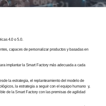
icas 4.0 o 5.0.
entes, capaces de personalizar productos y basadas en
para implantar la Smart Factory más adecuada a cada
desde la estrategia, el replanteamiento del modelo de
nológicos, la estrategia a seguir con el equipo humano y,
nible de la Smart Factory con las premisas de agilidad