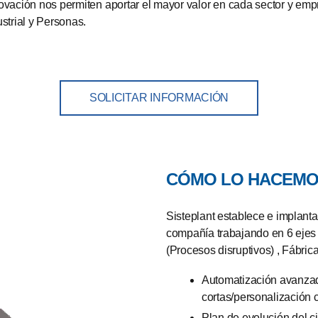
novación nos permiten aportar el mayor valor en cada sector y e
strial y Personas.
SOLICITAR INFORMACIÓN
CÓMO LO HACEM
Sisteplant establece e implanta
compañía trabajando en 6 ejes 
(Procesos disruptivos) , Fábri
Automatización avanzada
cortas/personalización c
Plan de evolución del ci