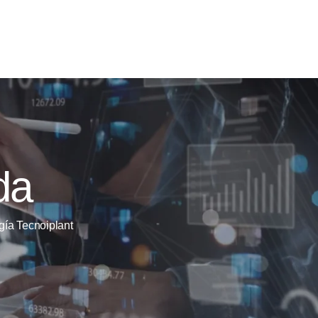
da
gía Tecnoiplant