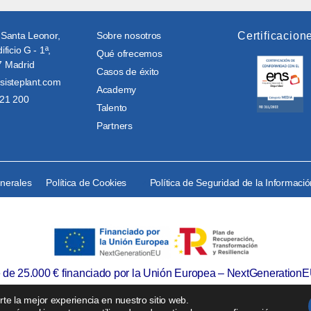
 Santa Leonor,
Sobre nosotros
Certificacion
ificio G - 1ª,
Qué ofrecemos
 Madrid
Casos de éxito
sisteplant.com
Academy
21 200
Talento
Partners
enerales
Política de Cookies
Política de Seguridad de la Informaci
e de 25.000 € financiado por la Unión Europea – NextGenerationE
te la mejor experiencia en nuestro sitio web.