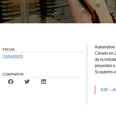
Automotive 
FECHA
Creado en 2
21/04/2023
de la indus
proyectos o 
Si quieres 
COMPARTIR
ASF – Au