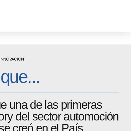
INNOVACIÓN
que...
e una de las primeras
ory del sector automoción
e creó en el País