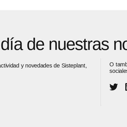
l día de nuestras 
O tamb
ctividad y novedades de Sisteplant,
sociale