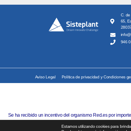
C. de
65, Ed
28037
info@
946 0
Aviso Legal
Política de privacidad y Condiciones g
Se ha recibido un incentivo del organismo Red.es por import
Estamos utilizando cookies para brindar