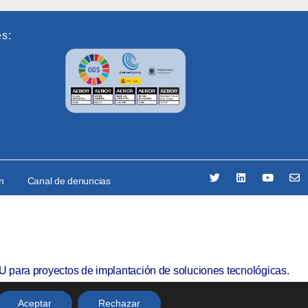
es:
ón
Canal de denuncias
U para proyectos de implantación de soluciones tecnológicas.
Aceptar
Rechazar