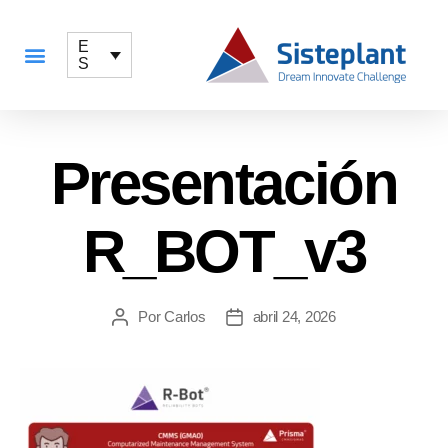
E
S
QUÉ OFRECEMOS
Presentación
R_BOT_v3
Por
Carlos
abril 24, 2026