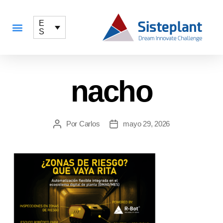
E
S
QUÉ OFRECEMOS
nacho
Por
Carlos
mayo 29, 2026