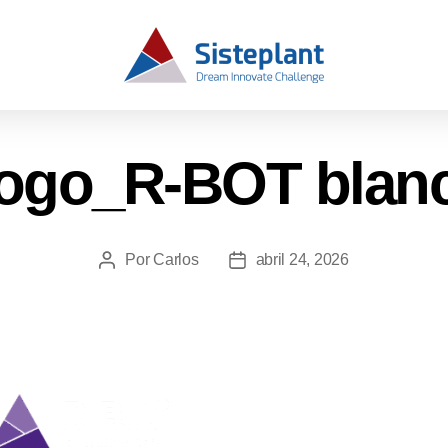
ogo_R-BOT blan
Por
Carlos
abril 24, 2026