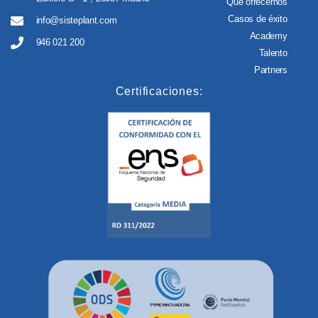
Qué ofrecemos
Casos de éxito
info@sisteplant.com
Academy
946 021 200
Talento
Partners
Certificaciones: