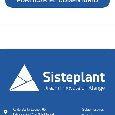
C. de Santa Leonor, 65,
Sobre nosotros
Edificio G - 1ª, 28037 Madrid