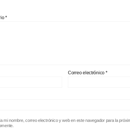
rio
*
Correo electrónico
*
a mi nombre, correo electrónico y web en este navegador para la próx
omente.