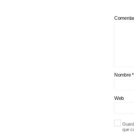
Comenta
Nombre
*
Web
Guard
que c