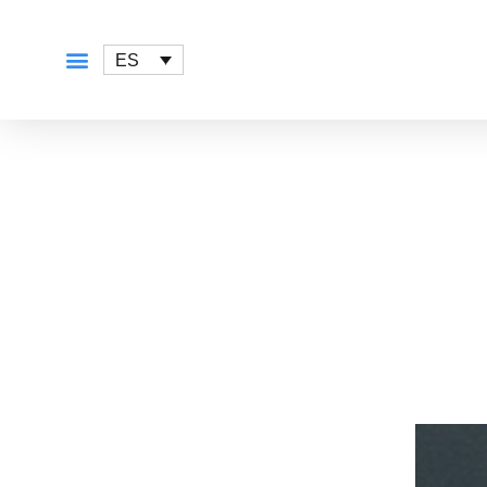
ES
QUÉ OFRECEMOS