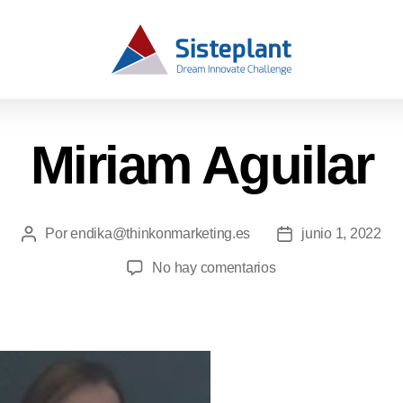
Miriam Aguilar
Por
endika@thinkonmarketing.es
junio 1, 2022
No hay comentarios