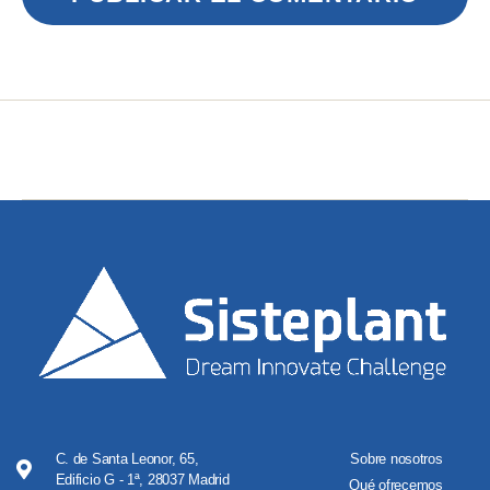
C. de Santa Leonor, 65,
Sobre nosotros
Edificio G - 1ª, 28037 Madrid
Qué ofrecemos