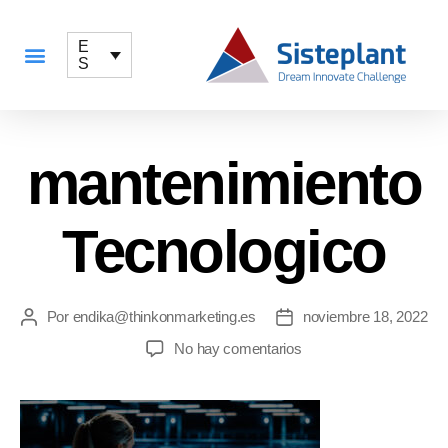
E
S
QUÉ OFRECEMOS
mantenimiento
Tecnologico
Por
endika@thinkonmarketing.es
noviembre 18, 2022
No hay comentarios