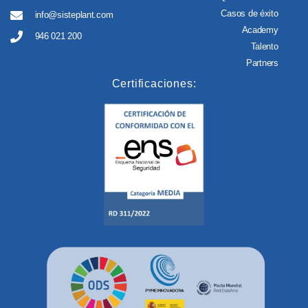
Casos de éxito
info@sisteplant.com
Academy
946 021 200
Talento
Partners
Certificaciones: