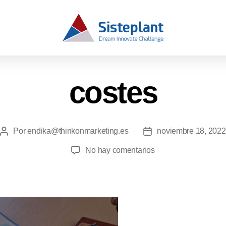
costes
Por
endika@thinkonmarketing.es
noviembre 18, 2022
No hay comentarios