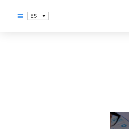
ES
QUÉ OFRECEMOS