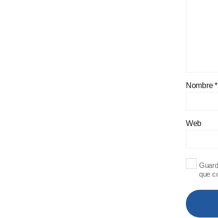
Nombre
*
Web
Guard
que c