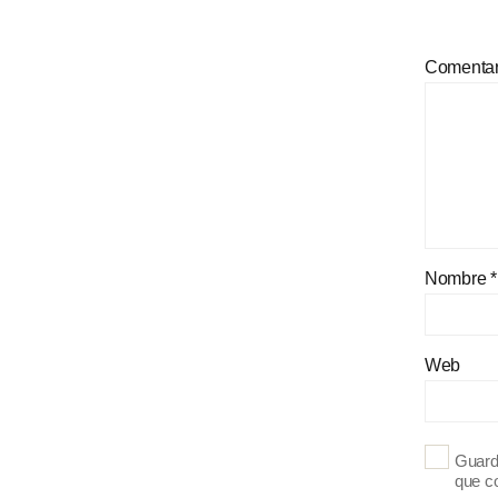
Comenta
Nombre
*
Web
Guard
que c