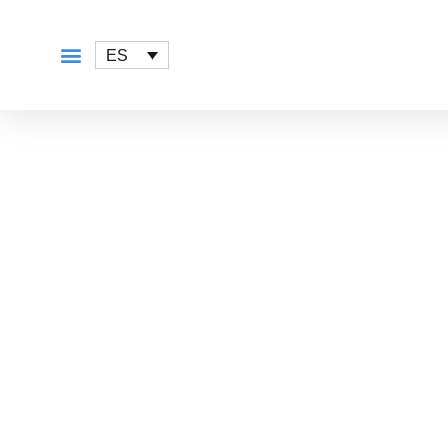
ES
QUÉ OFRECEMOS