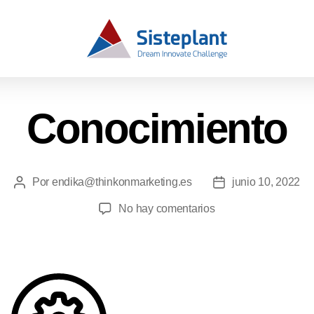
Conocimiento
Por
endika@thinkonmarketing.es
junio 10, 2022
No hay comentarios