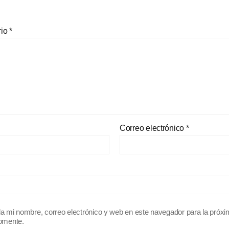
rio
*
Correo electrónico
*
a mi nombre, correo electrónico y web en este navegador para la próx
omente.