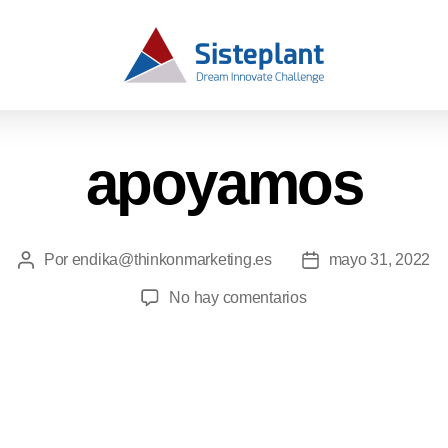
apoyamos
Por
endika@thinkonmarketing.es
mayo 31, 2022
No hay comentarios