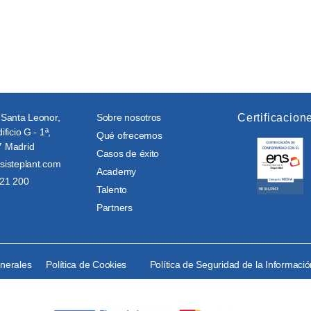
 Santa Leonor,
Sobre nosotros
Certificacion
ificio G - 1ª,
Qué ofrecemos
 Madrid
Casos de éxito
sisteplant.com
Academy
21 200
Talento
Partners
enerales
Política de Cookies
Política de Seguridad de la Informaci