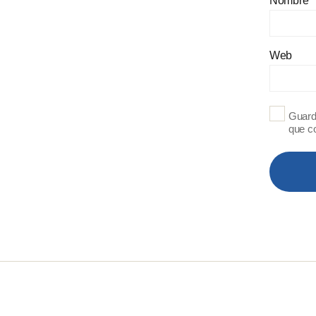
Nombre
*
Web
Guard
que c