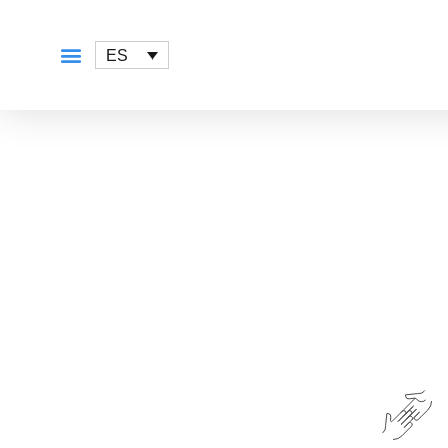
ES
QUÉ OFRECEMOS