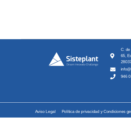
C. de
65, Ed
28037
info@
946 0
Aviso Legal
Política de privacidad y Condiciones g