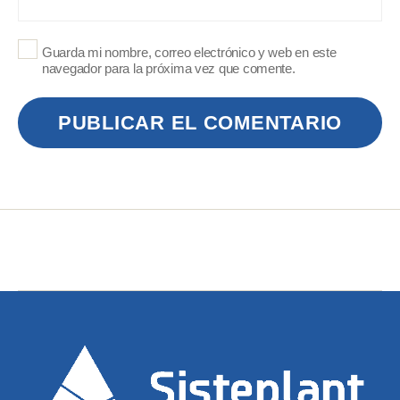
Guarda mi nombre, correo electrónico y web en este
navegador para la próxima vez que comente.