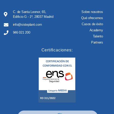
C. de Santa Leonor, 65,
Sobre nosotros
Edificio G - 1ª, 28037 Madrid
Qué ofrecemos
Casos de éxito
info@sisteplant.com
Academy
946 021 200
Talento
Partners
Certificaciones: