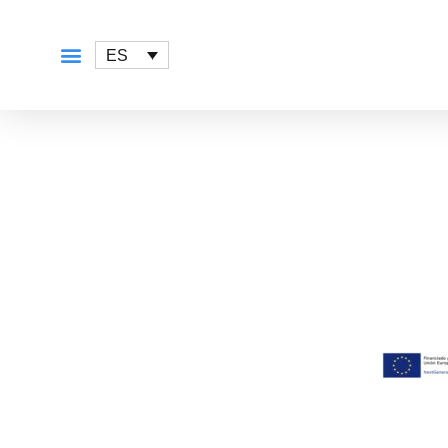
ES
QUÉ OFRECEMOS