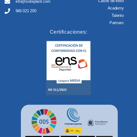
Casos de éxito
info@sisteplant.com
Academy
946 021 200
Talento
Partners
Certificaciones: