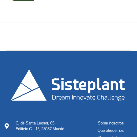
C. de Santa Leonor, 65,
Sobre nosotros
Edificio G - 1ª, 28037 Madrid
Qué ofrecemos