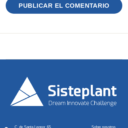
C. de Santa Leonor, 65,
Sobre nosotros