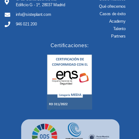
Edificio G - 1ª, 28037 Madrid
Qué ofrecemos
Casos de éxito
info@sisteplant.com
Academy
946 021 200
Talento
Partners
Certificaciones: