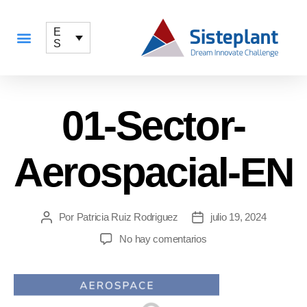
E
S
QUÉ OFRECEMOS
01-Sector-
Aerospacial-EN
Por
Patricia Ruiz Rodriguez
julio 19, 2024
No hay comentarios