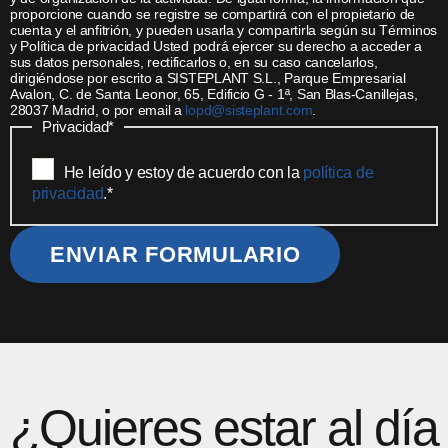
proporcione cuando se registre se compartirá con el propietario de
cuenta y el anfitrión, y pueden usarla y compartirla según su Términos
y Política de privacidad Usted podrá ejercer su derecho a acceder a
sus datos personales, rectificarlos o, en su caso cancelarlos,
dirigiéndose por escrito a SISTEPLANT S.L., Parque Empresarial
Avalon, C. de Santa Leonor, 65, Edificio G - 1ª, San Blas-Canillejas,
28037 Madrid, o por email a
lopd@sisteplant.com
.
Privacidad
*
He leído y estoy de acuerdo con la
política de
privacidad
.
*
ENVIAR FORMULARIO
¿Quieres estar al día