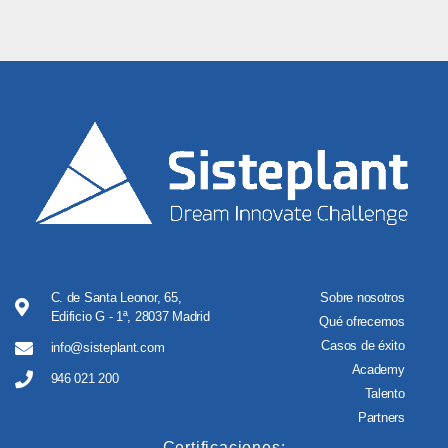
C. de Santa Leonor, 65,
Sobre nosotros
Edificio G - 1ª, 28037 Madrid
Qué ofrecemos
Casos de éxito
info@sisteplant.com
Academy
946 021 200
Talento
Partners
Certificaciones: