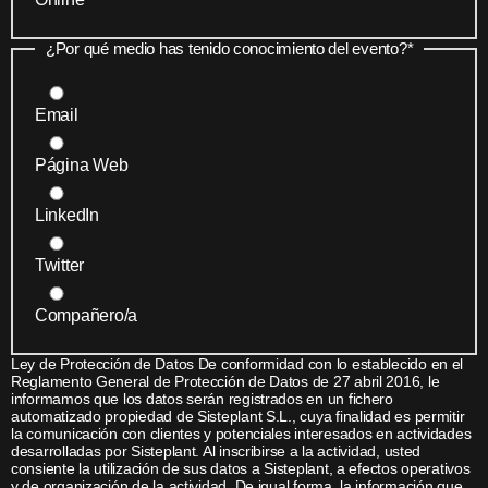
¿Por qué medio has tenido conocimiento del evento?
*
Email
Página Web
LinkedIn
Twitter
Compañero/a
Ley de Protección de Datos De conformidad con lo establecido en el
Reglamento General de Protección de Datos de 27 abril 2016, le
informamos que los datos serán registrados en un fichero
automatizado propiedad de Sisteplant S.L., cuya finalidad es permitir
la comunicación con clientes y potenciales interesados en actividades
desarrolladas por Sisteplant. Al inscribirse a la actividad, usted
consiente la utilización de sus datos a Sisteplant, a efectos operativos
y de organización de la actividad. De igual forma, la información que