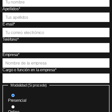
Apellidos
*
E-mail
*
Teléfono
*
Empresa
*
Cargo o función en la empresa
*
Modalidad (Si procede)
Presencial
Online