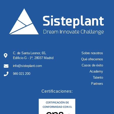
C. de Santa Leonor, 65,
Sobre nosotros
Edificio G - 1ª, 28037 Madrid
Qué ofrecemos
Casos de éxito
info@sisteplant.com
Academy
946 021 200
Talento
Partners
Certificaciones: