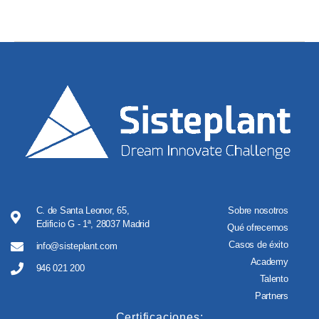
C. de Santa Leonor, 65,
Sobre nosotros
Edificio G - 1ª, 28037 Madrid
Qué ofrecemos
Casos de éxito
info@sisteplant.com
Academy
946 021 200
Talento
Partners
Certificaciones: