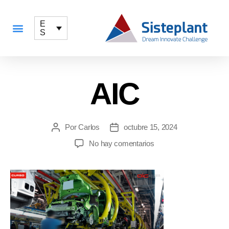
E
S
QUÉ OFRECEMOS
AIC
Por
Carlos
octubre 15, 2024
No hay comentarios