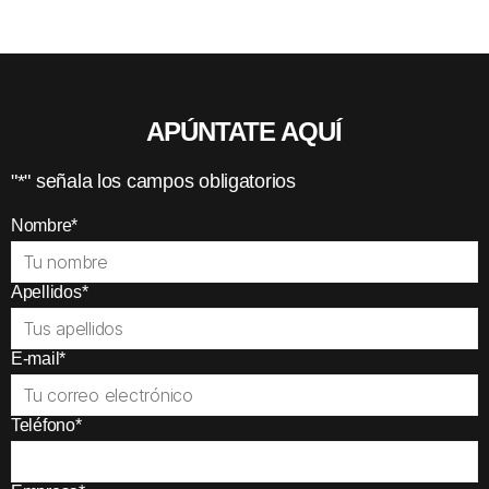
APÚNTATE AQUÍ
"
*
" señala los campos obligatorios
Nombre
*
Apellidos
*
E-mail
*
Teléfono
*