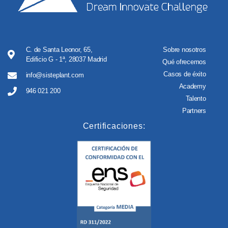
C. de Santa Leonor, 65,
Sobre nosotros
Edificio G - 1ª, 28037 Madrid
Qué ofrecemos
Casos de éxito
info@sisteplant.com
Academy
946 021 200
Talento
Partners
Certificaciones: