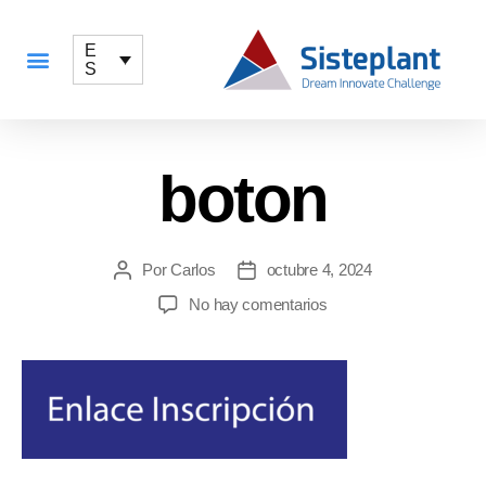
E
S
QUÉ OFRECEMOS
boton
Por
Carlos
octubre 4, 2024
No hay comentarios