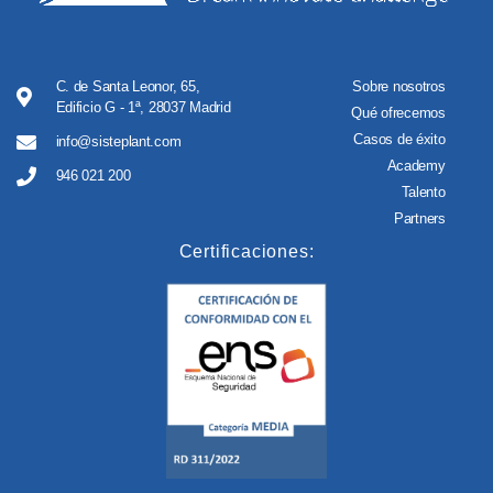
C. de Santa Leonor, 65,
Sobre nosotros
Edificio G - 1ª, 28037 Madrid
Qué ofrecemos
Casos de éxito
info@sisteplant.com
Academy
946 021 200
Talento
Partners
Certificaciones: