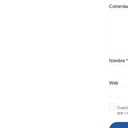
Comenta
Nombre
*
Web
Guard
que c