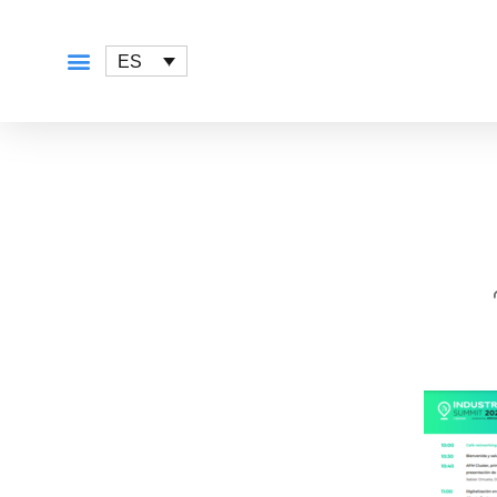
ES
QUÉ OFRECEMOS