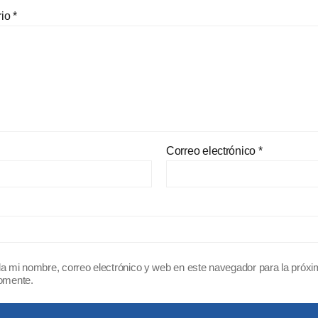
rio
*
Correo electrónico
*
a mi nombre, correo electrónico y web en este navegador para la próx
omente.