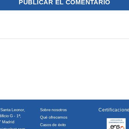
 Santa Leonor,
Sobre nosotros
Certificacion
ificio G - 1ª,
Qué ofrecemos
 Madrid
Casos de éxito