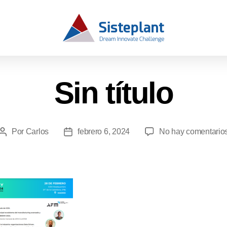
Sin título
Por
Carlos
febrero 6, 2024
No hay comentario