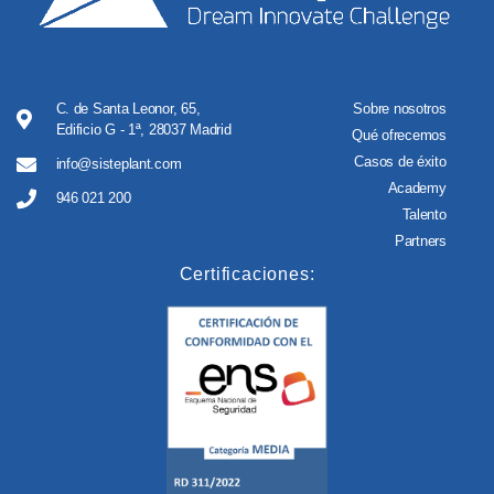
C. de Santa Leonor, 65,
Sobre nosotros
Edificio G - 1ª, 28037 Madrid
Qué ofrecemos
Casos de éxito
info@sisteplant.com
Academy
946 021 200
Talento
Partners
Certificaciones: