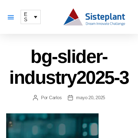
E
S
QUÉ OFRECEMOS
bg-slider-
industry2025-3
Por
Carlos
mayo 20, 2025