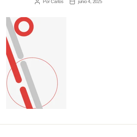
Por
Carlos
junio 4, 2025