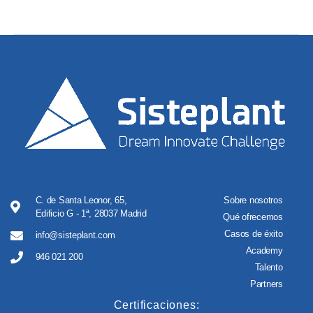
C. de Santa Leonor, 65,
Sobre nosotros
Edificio G - 1ª, 28037 Madrid
Qué ofrecemos
Casos de éxito
info@sisteplant.com
Academy
946 021 200
Talento
Partners
Certificaciones: