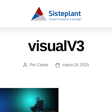
visualV3
Por
Carlos
marzo 18, 2025