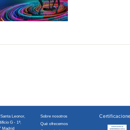
 Santa Leonor,
Sobre nosotros
Certificacion
ificio G - 1ª,
Qué ofrecemos
 Madrid