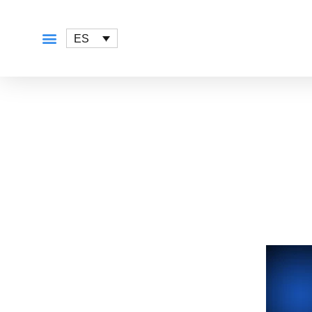
ES
QUÉ OFRECEMOS