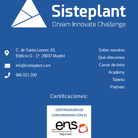
C. de Santa Leonor, 65,
Sobre nosotros
Edificio G - 1ª, 28037 Madrid
Qué ofrecemos
Casos de éxito
info@sisteplant.com
Academy
946 021 200
Talento
Partners
Certificaciones: