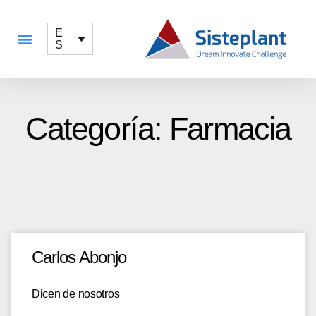
E
S
QUÉ OFRECEMOS
Categoría: Farmacia
Carlos Abonjo
Dicen de nosotros