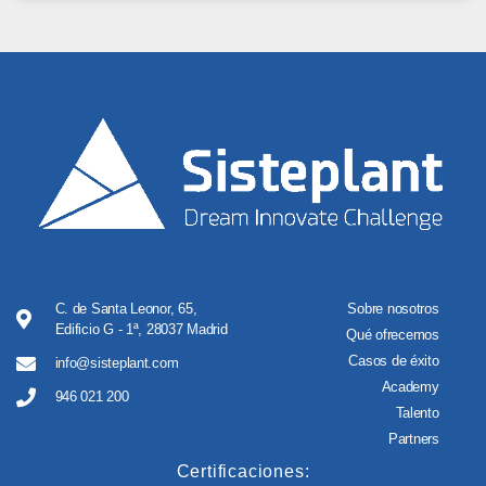
C. de Santa Leonor, 65,
Sobre nosotros
Edificio G - 1ª, 28037 Madrid
Qué ofrecemos
Casos de éxito
info@sisteplant.com
Academy
946 021 200
Talento
Partners
Certificaciones: