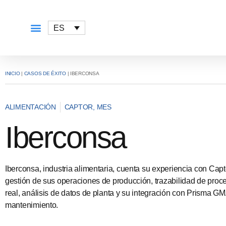
ES
QUÉ OFRECEMOS
INICIO
|
CASOS DE ÉXITO
|
IBERCONSA
ALIMENTACIÓN
CAPTOR
,
MES
Iberconsa
Iberconsa, industria alimentaria, cuenta su experiencia con Ca
gestión de sus operaciones de producción, trazabilidad de proc
real, análisis de datos de planta y su integración con Prisma G
mantenimiento.