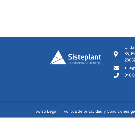
C. de
65, Ed
28037
info@
946 0
Aviso Legal
Política de privacidad y Condiciones g