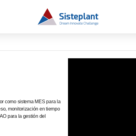
ptor como sistema MES para la
eso, monitorización en tiempo
MAO para la gestión del