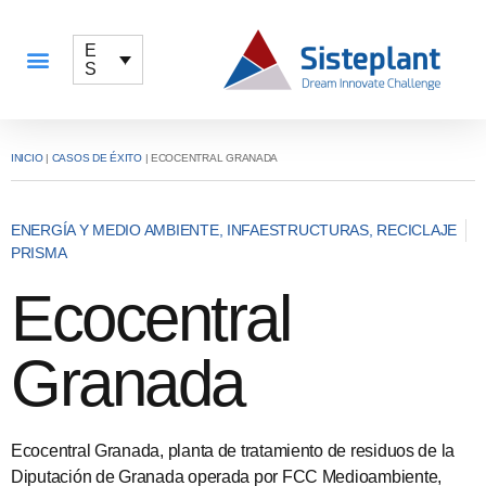
E
S
QUÉ OFRECEMOS
INICIO
|
CASOS DE ÉXITO
|
ECOCENTRAL GRANADA
ENERGÍA Y MEDIO AMBIENTE
,
INFAESTRUCTURAS
,
RECICLAJE
PRISMA
Ecocentral
Granada
Ecocentral Granada, planta de tratamiento de residuos de la
Diputación de Granada operada por FCC Medioambiente,