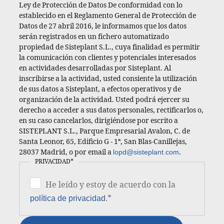
Ley de Protección de Datos De conformidad con lo
establecido en el Reglamento General de Protección de
Datos de 27 abril 2016, le informamos que los datos
serán registrados en un fichero automatizado
propiedad de Sisteplant S.L., cuya finalidad es permitir
la comunicación con clientes y potenciales interesados
en actividades desarrolladas por Sisteplant. Al
inscribirse a la actividad, usted consiente la utilización
de sus datos a Sisteplant, a efectos operativos y de
organización de la actividad. Usted podrá ejercer su
derecho a acceder a sus datos personales, rectificarlos o,
en su caso cancelarlos, dirigiéndose por escrito a
SISTEPLANT S.L., Parque Empresarial Avalon, C. de
Santa Leonor, 65, Edificio G - 1ª, San Blas-Canillejas,
28037 Madrid, o por email a
lopd@sisteplant.com
.
PRIVACIDAD
*
He leído y estoy de acuerdo con la
.
*
política de privacidad