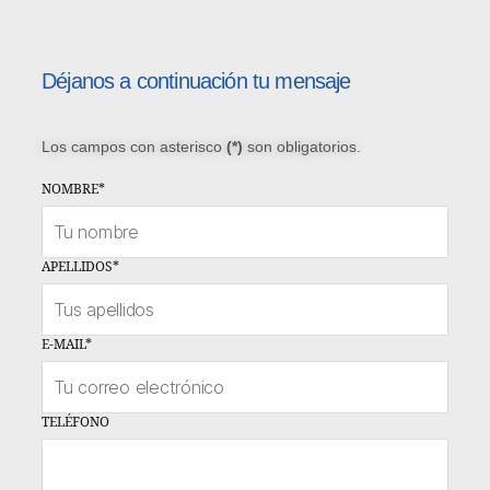
Déjanos a continuación tu mensaje
Los campos con asterisco
(*)
son obligatorios.
NOMBRE
*
APELLIDOS
*
E-MAIL
*
TELÉFONO