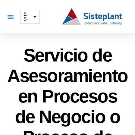
E
S
QUÉ OFRECEMOS
Servicio de
Asesoramiento
en Procesos
de Negocio o