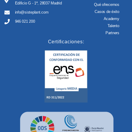
Edificio G - 1ª, 28037 Madrid
Qué ofrecemos
Casos de éxito
info@sisteplant.com
Academy
946 021 200
Talento
Partners
Certificaciones: