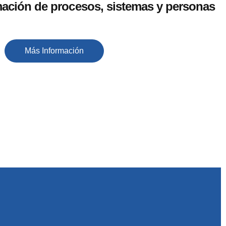
mación de procesos, sistemas y personas
Más Información