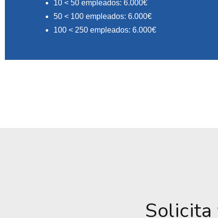
10 < 50 empleados: 6.000€
50 < 100 empleados: 6.000€
100 < 250 empleados: 6.000€
Solicita