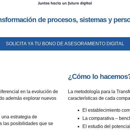
nsformación de procesos, sistemas y pers
SOLICITA YA TU BONO DE ASESORAMIENTO DIGITAL
¿Cómo lo hacemos
iferencial en la evolución de
La metodología para la Transfo
iendo además explorar nuevos
características de cada compañ
El establecimiento corr
e una estrategia de
La comparativa – benc
s las posibilidades que se
El estudio del potencia