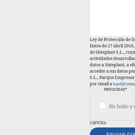
Ley de Protección de D
Datos de 27 abril 2016
de Sisteplant S.L., cuy
actividades desarrollada
datos a Sisteplant, a e
acceder a sus datos per
S.L., Parque Empresaria
por email a
lopd@siste
PRIVACIDAD
*
He leído y 
CAPTCHA