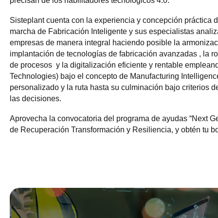
precisan de los habilitadores tecnológicos 4.0.
Sisteplant cuenta con la experiencia y concepción práctica d
marcha de Fabricación Inteligente y sus especialistas anali
empresas de manera integral haciendo posible la armonizaci
implantación de tecnologías de fabricación avanzadas , la rob
de procesos y la digitalización eficiente y rentable emplea
Technologies) bajo el concepto de Manufacturing Intelligen
personalizado y la ruta hasta su culminación bajo criterios d
las decisiones.
Aprovecha la convocatoria del programa de ayudas “Next Ge
de Recuperación Transformación y Resiliencia, y obtén tu bo