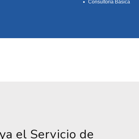
Consultoría Básica
 ya el Servicio de