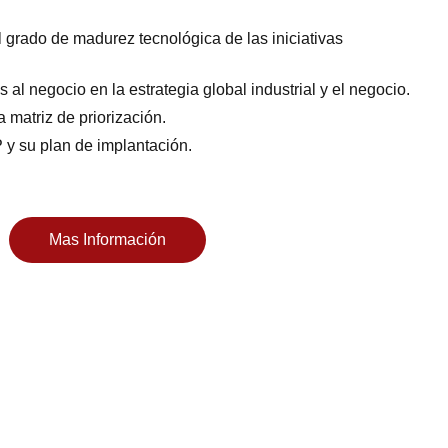
l grado de madurez tecnológica de las iniciativas
s al negocio en la estrategia global industrial y el negocio.
a matriz de priorización.
y su plan de implantación.
Mas Información