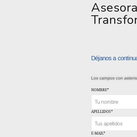
Asesora
Transfo
Déjanos a continu
Los campos con asteri
NOMBRE
*
APELLIDOS
*
E-MAIL
*