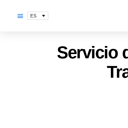
ES
QUÉ OFRECEMOS
Servicio
Tr