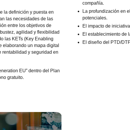
compañía.
La profundización en e
e la definición y puesta en
potenciales.
zan las necesidades de las
ón entre los objetivos de
El impacto de iniciativa
ustez, agilidad y flexibilidad
El establecimiento de l
ndo las KETs (Key Enabling
El diseño del PTD/DTP 
ce elaborando un mapa digital
e rentabilidad y seguridad en
neration EU” dentro del Plan
no gratuito.