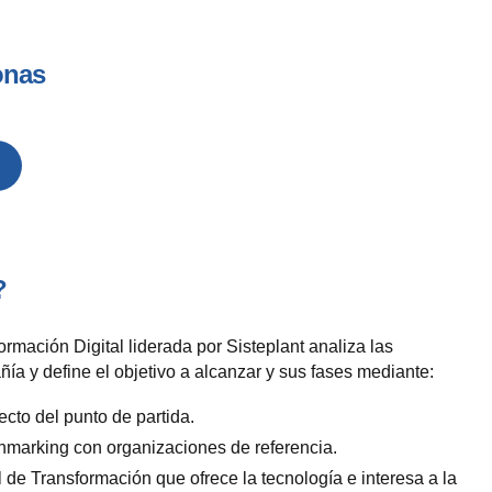
onas
?
rmación Digital liderada por Sisteplant analiza las
ía y define el objetivo a alcanzar y sus fases mediante:
ecto del punto de partida.
hmarking con organizaciones de referencia.
l de Transformación que ofrece la tecnología e interesa a la