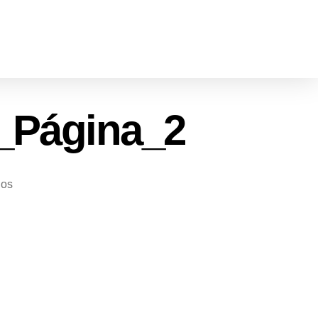
3_Página_2
ios