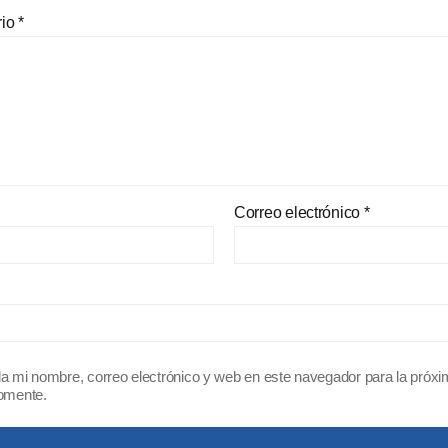
rio
*
Correo electrónico
*
a mi nombre, correo electrónico y web en este navegador para la próx
omente.