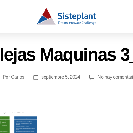
VIejas Maquinas 
Por
Carlos
septiembre 5, 2024
No hay comentar