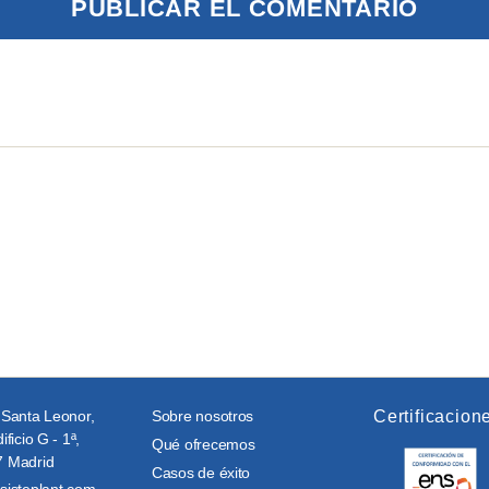
 Santa Leonor,
Sobre nosotros
Certificacion
ificio G - 1ª,
Qué ofrecemos
 Madrid
Casos de éxito