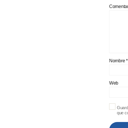
Comenta
Nombre
*
Web
Guard
que c